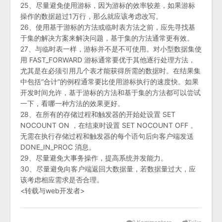
25、尽量避免使用游标，因为游标的效率较差，如果游标
操作的数据超过1万行，那么就应该考虑改写。
26、使用基于游标的方法或临时表方法之前，应先寻找基
于集的解决方案来解决问题，基于集的方法通常更有效。
27、与临时表一样，游标并不是不可使用。对小型数据集使
用 FAST_FORWARD 游标通常要优于其他逐行处理方法，
尤其是在必须引用几个表才能获得所需的数据时。在结果集
中包括“合计”的例程通常要比使用游标执行的速度快。如果
开发时间允许，基于游标的方法和基于集的方法都可以尝试
一下，看哪一种方法的效果更好。
28、在所有的存储过程和触发器的开始处设置 SET
NOCOUNT ON ，在结束时设置 SET NOCOUNT OFF 。
无需在执行存储过程和触发器的每个语句后向客户端发送
DONE_IN_PROC 消息。
29、尽量避免大事务操作，提高系统并发能力。
30、尽量避免向客户端返回大数据量，若数据量过大，应
该考虑相应需求是否合理。
<转载与web开发者>