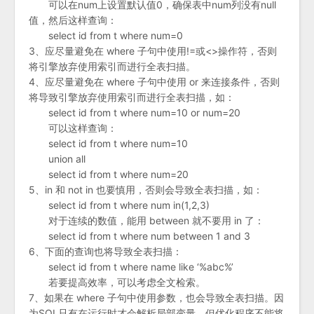
可以在num上设置默认值0，确保表中num列没有null
值，然后这样查询：
select id from t where num=0
3、应尽量避免在 where 子句中使用!=或<>操作符，否则
将引擎放弃使用索引而进行全表扫描。
4、应尽量避免在 where 子句中使用 or 来连接条件，否则
将导致引擎放弃使用索引而进行全表扫描，如：
select id from t where num=10 or num=20
可以这样查询：
select id from t where num=10
union all
select id from t where num=20
5、in 和 not in 也要慎用，否则会导致全表扫描，如：
select id from t where num in(1,2,3)
对于连续的数值，能用 between 就不要用 in 了：
select id from t where num between 1 and 3
6、下面的查询也将导致全表扫描：
select id from t where name like ‘%abc%’
若要提高效率，可以考虑全文检索。
7、如果在 where 子句中使用参数，也会导致全表扫描。因
为SQL只有在运行时才会解析局部变量，但优化程序不能将