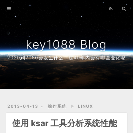
Home
Archives
About
key1088 Blog
2020到2060会发生什么，这40年内会有哪些变化呢
2013-04-13
操作系统
►
LINUX
使用 ksar 工具分析系统性能