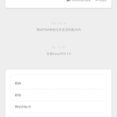
Kommentare
0
Teilen
NEUER
测试PEM密钥文件是否匹配代码
ÄLTER
安装EasyXSS 1.0