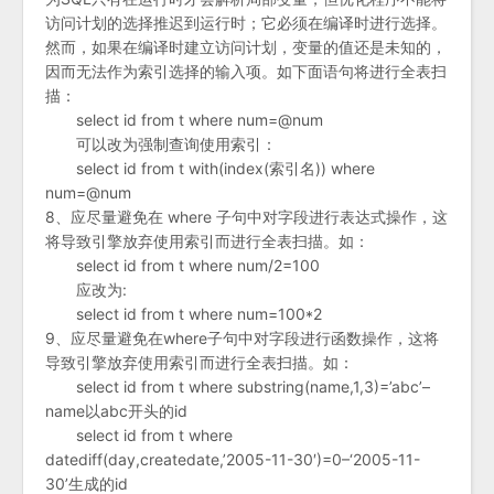
访问计划的选择推迟到运行时；它必须在编译时进行选择。
然而，如果在编译时建立访问计划，变量的值还是未知的，
因而无法作为索引选择的输入项。如下面语句将进行全表扫
描：
select id from t where num=@num
可以改为强制查询使用索引：
select id from t with(index(索引名)) where
num=@num
8、应尽量避免在 where 子句中对字段进行表达式操作，这
将导致引擎放弃使用索引而进行全表扫描。如：
select id from t where num/2=100
应改为:
select id from t where num=100*2
9、应尽量避免在where子句中对字段进行函数操作，这将
导致引擎放弃使用索引而进行全表扫描。如：
select id from t where substring(name,1,3)=’abc’–
name以abc开头的id
select id from t where
datediff(day,createdate,’2005-11-30′)=0–‘2005-11-
30’生成的id