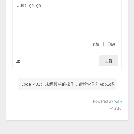
|
表情
预览
回复
Code 401: 未经授权的操作，请检查你的AppId和AppKey.
Powered By
Valine
v1.3.10