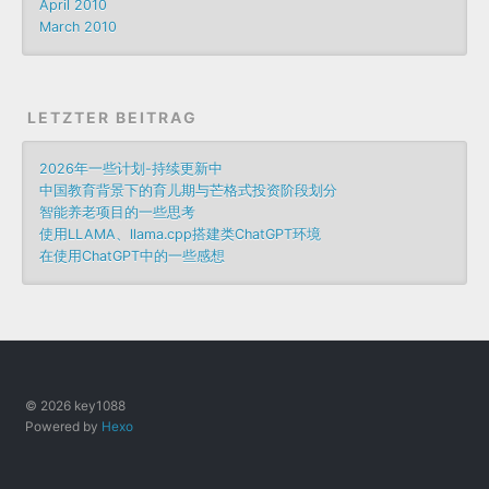
April 2010
March 2010
LETZTER BEITRAG
2026年一些计划-持续更新中
中国教育背景下的育儿期与芒格式投资阶段划分
智能养老项目的一些思考
使用LLAMA、llama.cpp搭建类ChatGPT环境
在使用ChatGPT中的一些感想
© 2026 key1088
Powered by
Hexo