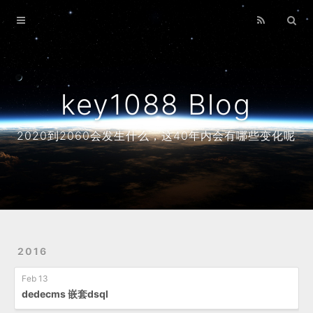
Home
Archives
About
key1088 Blog
2020到2060会发生什么，这40年内会有哪些变化呢
2016
Feb 13
dedecms 嵌套dsql