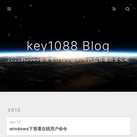
Home
Archives
About
key1088 Blog
2020到2060会发生什么，这40年内会有哪些变化呢
2012
Jan 13
windows下查看在线用户命令