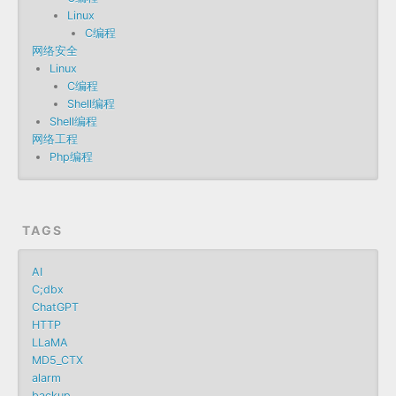
Linux
C编程
网络安全
Linux
C编程
Shell编程
Shell编程
网络工程
Php编程
TAGS
AI
C;dbx
ChatGPT
HTTP
LLaMA
MD5_CTX
alarm
backup