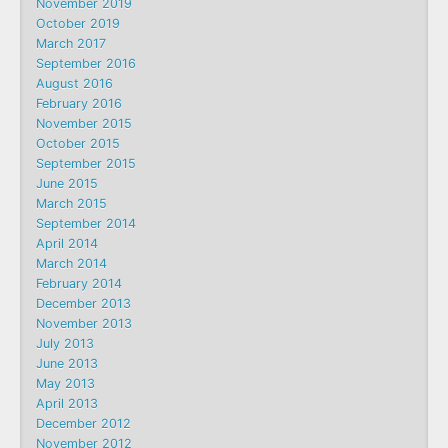
November 2019
October 2019
March 2017
September 2016
August 2016
February 2016
November 2015
October 2015
September 2015
June 2015
March 2015
September 2014
April 2014
March 2014
February 2014
December 2013
November 2013
July 2013
June 2013
May 2013
April 2013
December 2012
November 2012