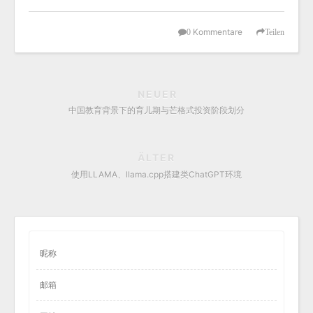
Kommentare
0
Teilen
NEUER
中国教育背景下的育儿期与芒格式投资阶段划分
ÄLTER
使用LLAMA、llama.cpp搭建类ChatGPT环境