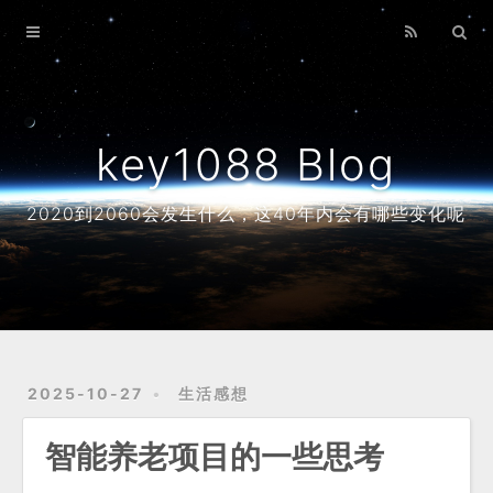
Home
Archives
About
key1088 Blog
2020到2060会发生什么，这40年内会有哪些变化呢
2025-10-27
生活感想
智能养老项目的一些思考