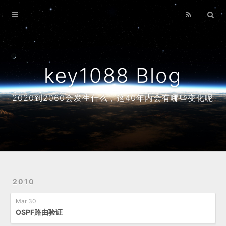
Home
Archives
About
key1088 Blog
2020到2060会发生什么，这40年内会有哪些变化呢
2010
Mar 30
OSPF路由验证