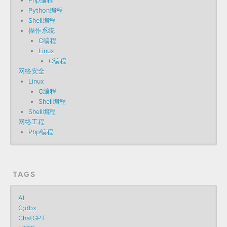
Php编程
Python编程
Shell编程
操作系统
C编程
Linux
C编程
网络安全
Linux
C编程
Shell编程
Shell编程
网络工程
Php编程
TAGS
AI
C;dbx
ChatGPT