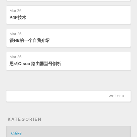
Mar 26
P4P技术
Mar 26
很NB的一个自我介绍
Mar 26
思科Cisco 路由器型号剖析
weiter »
KATEGORIEN
C编程