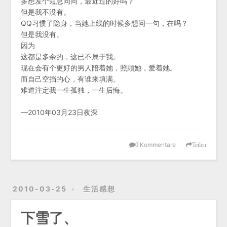
多想发个短息问问，最近过的好吗？
但是我不没有。
QQ习惯了隐身，当她上线的时候多想问一句，在吗？
但是我没有。
因为
这都是多余的，这已不属于我。
现在会有个更好的男人陪着她，照顾她，爱着她。
而自己空挡的心，有谁来填满。
难道注定我一生孤独，一生后悔。
—2010年03月23日夜深
Kommentare
0
Teilen
2010-03-25
生活感想
下雪了、