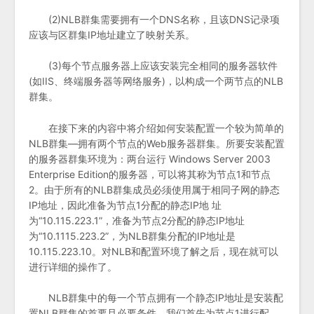
(2)NLB群集需要拥有一个DNS名称，且该DNS记录项
应该与区群集IP地址建立了映射关系。
(3)每个节点服务器上应该安装完全相同的服务器软件
(如IIS、终端服务器等网络服务)，以构成一个两节点的NLB
群集。
在接下来的内容中将介绍如何安装配置一个较为简单的
NLB群集—拥有两个节点的Web服务器群集。所要安装配置
的服务器群集环境为：两台运行 Windows Server 2003
Enterprise Edition的服务器，可以将其称为节点1和节点
2。由于所有的NLB群集成员必须使用属于相同子网的静态
IP地址，因此准备为节点1分配的静态IP地 址
为“10.115.223.1”，准备为节点2分配的静态IP地址
为“10.1115.223.2”，为NLB群集分配的IP地址是
10.115.223.10。对NLB和配置环境了解之后，现在就可以
进行详细的操作了。
NLB群集中的每一个节点拥有一个静态IP地址是安装配
置NLB群集的首要且必要条件。我们首先为节点1进行配