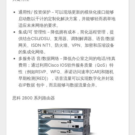
通用性/ 投资保护－可以现场更新的模块化接口能够
启动数以千计的定制化解决方案，并能够轻而易举地
适应未来网络的要求。
集成/可 管理性－降低拥有成本，简化远程管理，提
供结合CSU/DSU、复用器、调制解调器、语音/数据
网关、ISDN NT1、防火墙、VPN、加密和压缩设备
的集成化网络。
多服务语 音/数据网络－降低办公室之间的电话/传真
费用；通过利用Cisco IOS软件服务质量（QoS）特
性（例如RSVP、WFQ、承诺访问速率[CAR]和随机
早期检测[RED]），语音流量可以实现数字化并封装
在IP数据 包中，而且能够与数据流量合并。
思科 2800 系列路由器