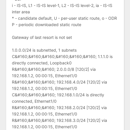
i - IS-IS, L1 - IS-IS level-1, L2 - IS-IS level-2, ia - IS-IS
inter area
* - candidate default, U - per-user static route, o - ODR
P - periodic downloaded static route
Gateway of last resort is not set
1.0.0.0/24 is subnetted, 1 subnets
C&#160;&#160;&#160;&#160;&#160;&#160; 1.1.1.0 is
directly connected, Loopback0
R&#160;&#160;&#160; 2.0.0.0/8 [120/2] via
192.168.1.2, 00:00:15, Ethernet1/0
R&#160;&#160;&#160; 192.168.4.0/24 [120/2] via
192.168.1.2, 00:00:15, Ethernet1/0
C&#160;&#160;&#160; 192.168.1.0/24 is directly
connected, Ethernet1/0
R&#160;&#160;&#160; 192.168.2.0/24 [120/2] via
192.168.1.2, 00:00:15, Ethernet1/0
R&#160;&#160;&#160; 192.168.3.0/24 [120/2] via
192.168.1.2, 00:00:15, Ethernet1/0