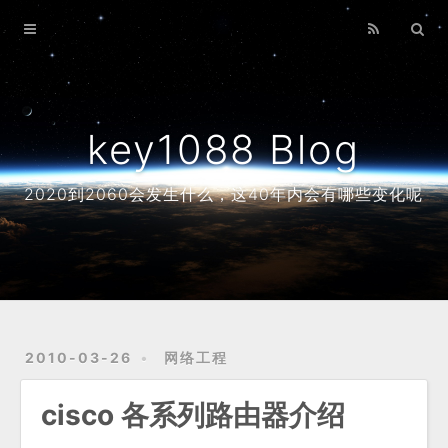
Home
Archives
About
key1088 Blog
2020到2060会发生什么，这40年内会有哪些变化呢
2010-03-26
网络工程
cisco 各系列路由器介绍