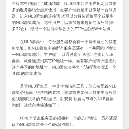
个版本中均提供了此项功能。NLB群集允许用户把两台或更
多的服务器结合起来使用，在客户端看起来就像是一台服务
器。进入NLB群集的连接请 求可以分解传送给两个或更多
的NLB群集成员，这样用户可以添加越来越多的服务器(最
多32台)，形成一个功能非常强大的FTP站点或Web站点。
在NLB群集中，每台服务器都会有一个属于自己的静态
IP地址，但NLB群集中的所有服务器还有一个共同的IP地址
—NLB群集地址。客户端可 以通过这个IP地址连接到NLB
群集，就像连接到其它IP地址一样。当有客户端请求连接到
这个共享的IP地址时，NLB群集会将每个访问请求指派一个
具体 的群集成员。
尽管NLB群集是一种非常简洁的工具，但安装配置NLB
群集必须满足很严格的要求，譬如首先要保证群集中服务器
必须能够正常的单独运行。以安装 配置两节点的NLB群集
为例，这些条件简述如下：
(1)每个节点服务器必须拥有一个静态IP地址，另外还应
该为NLB群集准备一个静态IP地址。