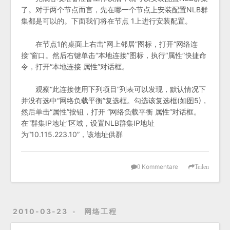
了。对于两个节点而言，先在哪一个节点上安装配置NLB群
集都是可以的。下面我们将在节点 1上进行安装配置。
在节点1的桌面上右击“网上邻居”图标，打开“网络连
接”窗口。然后右键单击“本地连接”图标，执行“属性”快捷命
令，打开“本地连接 属性”对话框。
观察“此连接使用下列项目”列表可以发现，默认情况下
并没有选中“网络负载平衡”复选框。勾选该复选框(如图5)，
然后单击“属性”按钮，打开 “网络负载平衡 属性”对话框。
在“群集IP地址”区域，设置NLB群集IP地址
为“10.115.223.10”，该地址供群
Kommentare
0
Teilen
2010-03-23
网络工程