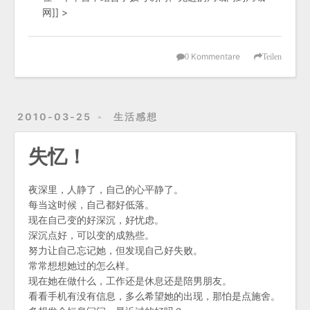
网]] >
Kommentare
0
Teilen
2010-03-25
生活感想
失忆！
夜深里，人静了，自己的心平静了。
每当这时候，自己都好低落。
现在自己变的好深沉，好忧虑。
深沉点好，可以变的成熟些。
努力让自己忘记她，但发现自己好失败。
常常想想她过的怎么样。
现在她在做什么，工作还是休息还是陪男朋友。
看看手机有没有信息，多么希望她的出现，那怕是点施舍。