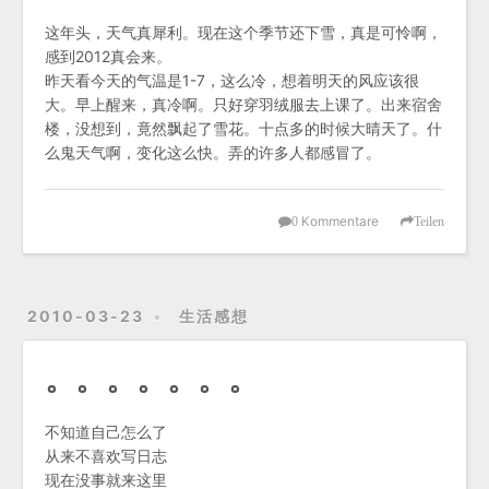
这年头，天气真犀利。现在这个季节还下雪，真是可怜啊，
感到2012真会来。
昨天看今天的气温是1-7，这么冷，想着明天的风应该很
大。早上醒来，真冷啊。只好穿羽绒服去上课了。出来宿舍
楼，没想到，竟然飘起了雪花。十点多的时候大晴天了。什
么鬼天气啊，变化这么快。弄的许多人都感冒了。
Kommentare
0
Teilen
2010-03-23
生活感想
。。。。。。。
不知道自己怎么了
从来不喜欢写日志
现在没事就来这里