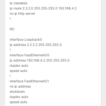
ip classless
ip route 2.2.2.0 255.255.255.0 192.168.4.2
no ip http server
!
R5:
interface Loopback0
ip address 2.2.2.2 255.255.255.0
!
interface FastEthernet0/0
ip address 192.168.4.2 255.255.255.0
duplex auto
speed auto
!
interface FastEthernet0/1
no ip address
shutdown
duplex auto
speed auto