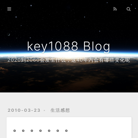
Home
Archives
About
key1088 Blog
2020到2060会发生什么，这40年内会有哪些变化呢
2010-03-23
生活感想
。。。。。。。