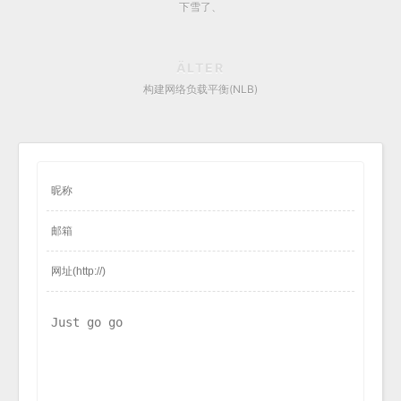
下雪了、
ÄLTER
构建网络负载平衡(NLB)