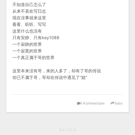
不知道自己怎么了
从来不喜欢写日志
现在没事就来这里
看看、听听、写写
这里什么也没有
只有安静、只有key1088
一个寂静的世界
一个寂寞的世界
一个真正属于哥的世界
这里本来没有哥，来的人多了，却有了哥的传说
你已不属于哥，哥却在传说中遇见了“姐”
Kommentare
0
Teilen
NEUER