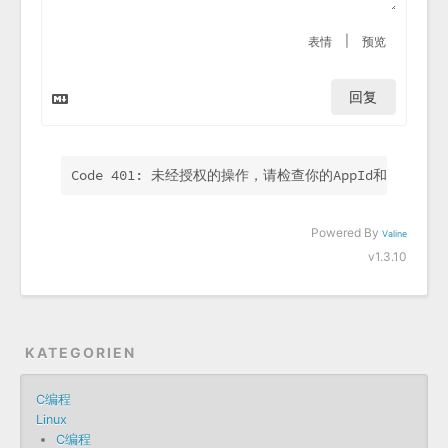
|
表情
预览
回复
Code 401: 未经授权的操作，请检查你的AppId和AppKey.
Powered By
Valine
v1.3.10
KATEGORIEN
C编程
Linux
C编程