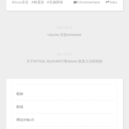
linux录音
树霉派
音频降噪
Kommentare
0
Teilen
NEUER
Ubuntu 安装minikebe
ÄLTER
关于MYSQL MyISAM引擎delete 恢复方法和猜想