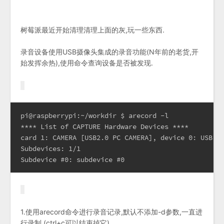
树莓派最近开始清理清理上面的灰,玩一些东西.
录音设备使用USB摄像头集成的录音功能(N年前的老货,开
始发挥余热),使用命令查询设备是否被发现.
pi@raspberrypi:~/workdir $ arecord -l

**** List of CAPTURE Hardware Devices ****

card 1: CAMERA [USB2.0 PC CAMERA], device 0: USB Au
Subdevices: 1/1

Subdevice #0: subdevice #0
1.使用arecord命令进行录音记录,默认不添加-d参数,一直进
行录制.(ctrl+c可以结束掉它)