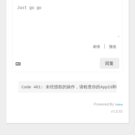
|
表情
预览
回复
Code 401: 未经授权的操作，请检查你的AppId和AppKey.
Powered By
Valine
v1.3.10