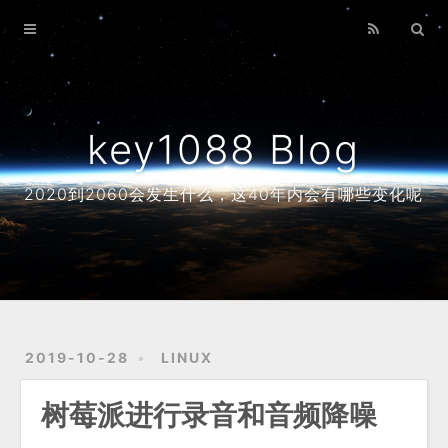
Home
Archives
About
key1088 Blog
2020到2060会发生什么，这40年内会有哪些变化呢
2019-10-28
LINUX
树莓派进行录音和音频降噪