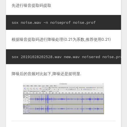
先进行噪音提取码提取
sox noise.wav -n noiseprof noise.prof
根据噪音提取码进行降噪处理(0.21为系数,推荐使用0.21)
sox 20191028202528.wav new.wav noisered noise.prof
降噪后的音频对比如下,降噪还是挺明显.