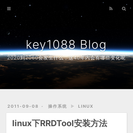
Home
Archives
About
key1088 Blog
2020到2060会发生什么，这40年内会有哪些变化呢
2011-09-08
操作系统
►
LINUX
linux下RRDTool安装方法